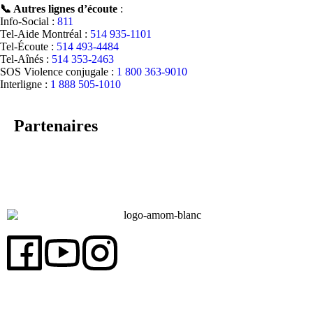
📞 Autres lignes d’écoute
:
Info-Social :
811
Tel-Aide Montréal :
514 935-1101
Tel-Écoute :
514 493-4484
Tel-Aînés :
514 353-2463
SOS Violence conjugale :
1 800 363-9010
Interligne :
1 888 505-1010
Partenaires