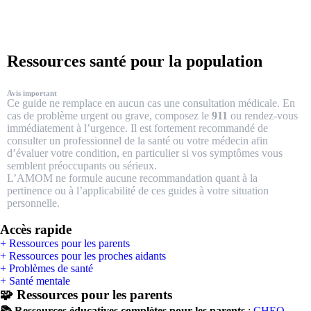
Ressources santé pour la population
Avis important
Ce guide ne remplace en aucun cas une consultation médicale. En
cas de problème urgent ou grave, composez le
911
ou rendez-vous
immédiatement à l’urgence. Il est fortement recommandé de
consulter un professionnel de la santé ou votre médecin afin
d’évaluer votre condition, en particulier si vos symptômes vous
semblent préoccupants ou sérieux.
L’AMOM ne formule aucune recommandation quant à la
pertinence ou à l’applicabilité de ces guides à votre situation
personnelle.
Accès rapide
+
Ressources pour les parents
+
Ressources pour les proches aidants
+
Problèmes de santé
+
Santé mentale
🧩 Ressources pour les parents
📚 Ressources éducatives complètes pour les parents
:
CHEO